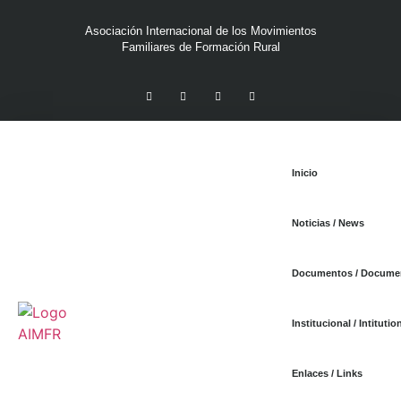
Asociación Internacional de los Movimientos
Familiares de Formación Rural
Inicio
Noticias / News
Documentos / Docume
Institucional / Intitutio
Enlaces / Links