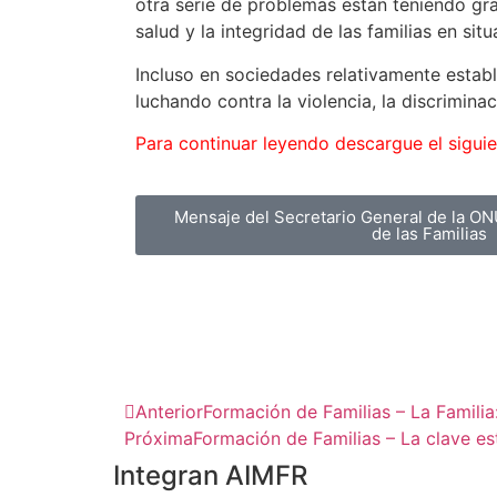
otra serie de problemas están teniendo gr
salud y la integridad de las familias en situ
Incluso en sociedades relativamente estable
luchando contra la violencia, la discrimina
Para continuar leyendo descargue el siguie
Mensaje del Secretario General de la ONU
de las Familias
Anterior
Formación de Familias – La Familia
Próxima
Formación de Familias – La clave est
Integran AIMFR