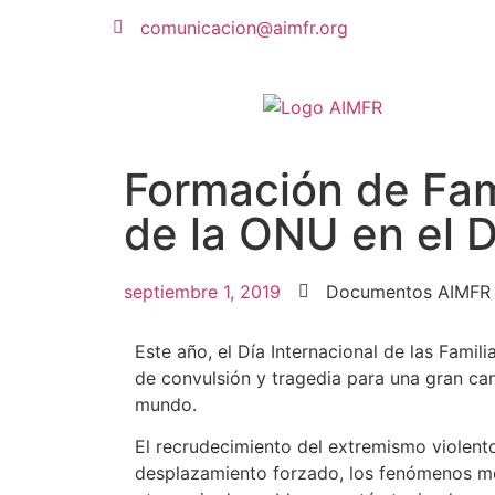
comunicacion@aimfr.org
Formación de Fam
de la ONU en el D
septiembre 1, 2019
Documentos AIMFR
Este año, el Día Internacional de las Famil
de convulsión y tragedia para una gran can
mundo.
El recrudecimiento del extremismo violento
desplazamiento forzado, los fenómenos m