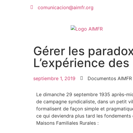
comunicacion@aimfr.org
Gérer les paradox
L’expérience des 
septiembre 1, 2019
Documentos AIMFR
Le dimanche 29 septembre 1935 après-midi
de campagne syndicaliste, dans un petit vi
formalisent de façon simple et pragmatiqu
ce qui deviendra plus tard les fondement
Maisons Familiales Rurales :