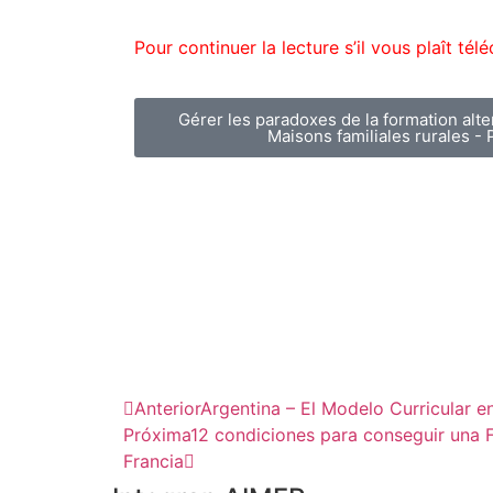
Pour continuer la lecture s’il vous plaît télé
Gérer les paradoxes de la formation alte
Maisons familiales rurales - 
Anterior
Argentina – El Modelo Curricular e
Próxima
12 condiciones para conseguir una 
Francia