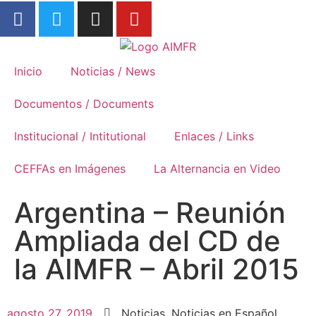
Formación Rural
Inicio
Noticias / News
Documentos / Documents
Institucional / Intitutional
Enlaces / Links
CEFFAs en Imágenes
La Alternancia en Video
Argentina – Reunión
Ampliada del CD de
la AIMFR – Abril 2015
agosto 27, 2019
Noticias
,
Noticias en Español