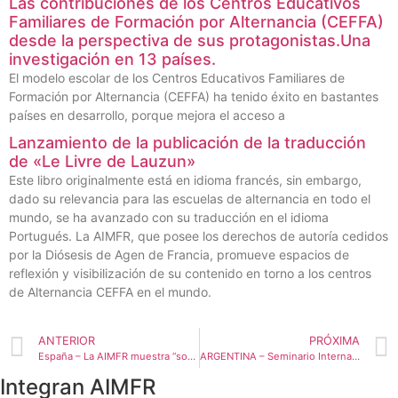
Las contribuciones de los Centros Educativos
Familiares de Formación por Alternancia (CEFFA)
desde la perspectiva de sus protagonistas.Una
investigación en 13 países.
El modelo escolar de los Centros Educativos Familiares de
Formación por Alternancia (CEFFA) ha tenido éxito en bastantes
países en desarrollo, porque mejora el acceso a
Lanzamiento de la publicación de la traducción
de «Le Livre de Lauzun»
Este libro originalmente está en idioma francés, sin embargo,
dado su relevancia para las escuelas de alternancia en todo el
mundo, se ha avanzado con su traducción en el idioma
Portugués. La AIMFR, que posee los derechos de autoría cedidos
por la Diósesis de Agen de Francia, promueve espacios de
reflexión y visibilización de su contenido en torno a los centros
de Alternancia CEFFA en el mundo.
ANTERIOR
PRÓXIMA
España – La AIMFR muestra “sorpresa y decepción” por la desaparición de la titulación de Gestión y Organización de Empresas Agropecuarias
ARGENTINA – Seminario Internacional de Alternancia organizado por Ministerio de Educación y AIMFR
Integran AIMFR