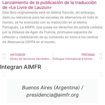
Lanzamiento de la publicación de la traducción
de «Le Livre de Lauzun»
Este libro originalmente está en idioma francés, sin embargo,
dado su relevancia para las escuelas de alternancia en todo el
mundo, se ha avanzado con su traducción en el idioma
Portugués. La AIMFR, que posee los derechos de autoría cedidos
por la Diósesis de Agen de Francia, promueve espacios de
reflexión y visibilización de su contenido en torno a los centros
de Alternancia CEFFA en el mundo.
ANTERIOR
PRÓXIMA
Décès de l’ancienne Secrétaire de l’AIMFR – Mireille Gavet
Colloque international à l’Université de Sherbrooke (Canada)
Integran AIMFR
Buenos Aires (Argentina) /
presidencia@aimfr.org