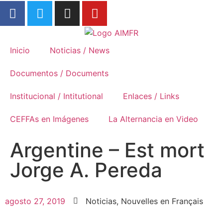
Formación Rural
Inicio
Noticias / News
Documentos / Documents
Institucional / Intitutional
Enlaces / Links
CEFFAs en Imágenes
La Alternancia en Video
Argentine – Est mort
Jorge A. Pereda
agosto 27, 2019
Noticias
,
Nouvelles en Français