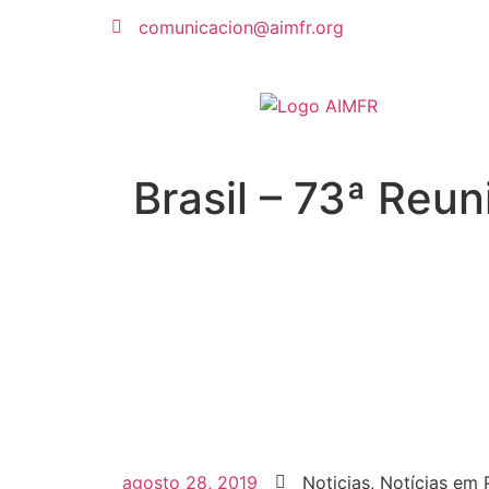
comunicacion@aimfr.org
Brasil – 73ª Re
agosto 28, 2019
Noticias
,
Notícias em 