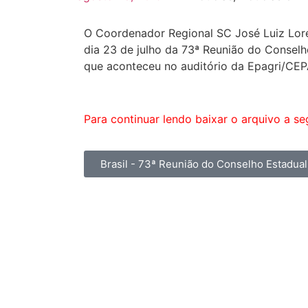
O Coordenador Regional SC José Luiz Lore
dia 23 de julho da 73ª Reunião do Conse
que aconteceu no auditório da Epagri/CEPA
Para continuar lendo baixar o arquivo a seg
Brasil - 73ª Reunião do Conselho Estadu