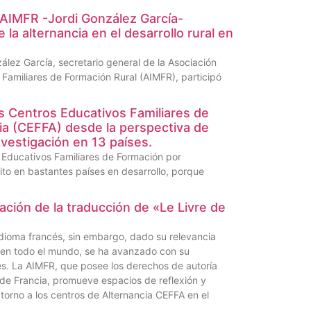
 AIMFR -Jordi González García-
 la alternancia en el desarrollo rural en
zález García, secretario general de la Asociación
 Familiares de Formación Rural (AIMFR), participó
s Centros Educativos Familiares de
ia (CEFFA) desde la perspectiva de
vestigación en 13 países.
s Educativos Familiares de Formación por
ito en bastantes países en desarrollo, porque
ación de la traducción de «Le Livre de
 idioma francés, sin embargo, dado su relevancia
a en todo el mundo, se ha avanzado con su
és. La AIMFR, que posee los derechos de autoría
 de Francia, promueve espacios de reflexión y
 torno a los centros de Alternancia CEFFA en el