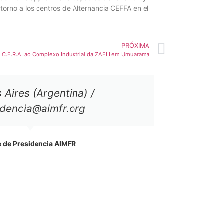
 torno a los centros de Alternancia CEFFA en el
PRÓXIMA
ns C.F.R.A. ao Complexo Industrial da ZAELI em Umuarama
 Aires (Argentina) /
idencia@aimfr.org
 de Presidencia AIMFR