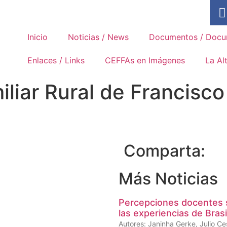
Asociación Internacional de los
Movimientos Familiares de
Formación Rural
Inicio
Noticias / News
Documentos / Docu
Enlaces / Links
CEFFAs en Imágenes
La Al
iliar Rural de Francisco 
Comparta:
Más Noticias
Percepciones docentes s
las experiencias de Brasi
Autores: Janinha Gerke, Julio Ce