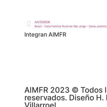
ANTERIOR
Brasil – Casa Familiar Rural de São Jorge – Sarau poetico
Integran AIMFR
AIMFR 2023 © Todos l
reservados. Diseño H.
Villarroel