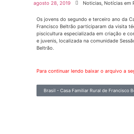
agosto 28, 2019
Noticias
,
Notícias em 
Os jovens do segundo e terceiro ano da Ca
Francisco Beltrão participaram da visita té
piscicultura especializada em criação e co
e juvenis, localizada na comunidade Sessã
Beltrão.
Para continuar lendo baixar o arquivo a seg
Brasil - Casa Familiar Rural de Francisco B