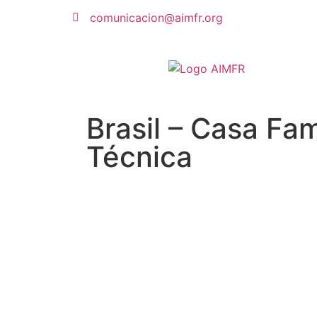
comunicacion@aimfr.org
Brasil – Casa Fam
Técnica