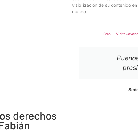
visibilización de su contenido en
mundo.
Brasil – Visita Jove
Buenos
pres
Sede
os derechos
 Fabián