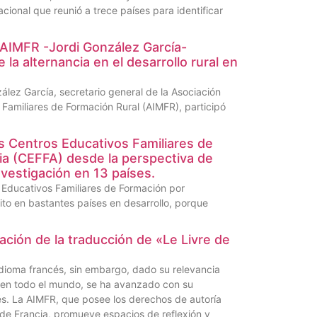
cional que reunió a trece países para identificar
 AIMFR -Jordi González García-
 la alternancia en el desarrollo rural en
zález García, secretario general de la Asociación
 Familiares de Formación Rural (AIMFR), participó
s Centros Educativos Familiares de
ia (CEFFA) desde la perspectiva de
vestigación en 13 países.
s Educativos Familiares de Formación por
ito en bastantes países en desarrollo, porque
ación de la traducción de «Le Livre de
 idioma francés, sin embargo, dado su relevancia
a en todo el mundo, se ha avanzado con su
és. La AIMFR, que posee los derechos de autoría
 de Francia, promueve espacios de reflexión y