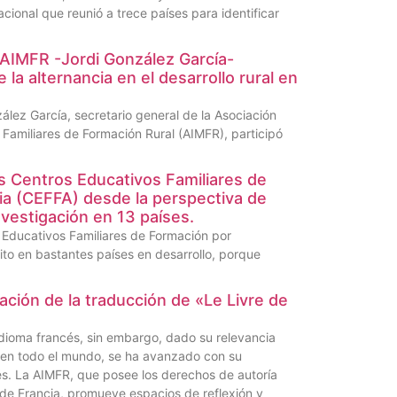
cional que reunió a trece países para identificar
 AIMFR -Jordi González García-
 la alternancia en el desarrollo rural en
zález García, secretario general de la Asociación
 Familiares de Formación Rural (AIMFR), participó
s Centros Educativos Familiares de
ia (CEFFA) desde la perspectiva de
vestigación en 13 países.
s Educativos Familiares de Formación por
ito en bastantes países en desarrollo, porque
ación de la traducción de «Le Livre de
 idioma francés, sin embargo, dado su relevancia
a en todo el mundo, se ha avanzado con su
és. La AIMFR, que posee los derechos de autoría
 de Francia, promueve espacios de reflexión y