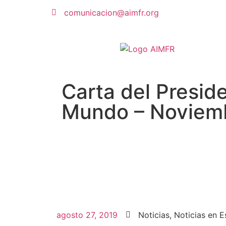
comunicacion@aimfr.org
Carta del Presid
Mundo – Noviem
agosto 27, 2019
Noticias
,
Noticias en E