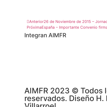
Anterior
26 de Noviembre de 2015 – Jornad
Próxima
España – Importante Convenio firma
Integran AIMFR
AIMFR 2023 © Todos l
reservados. Diseño H.
Villarroel