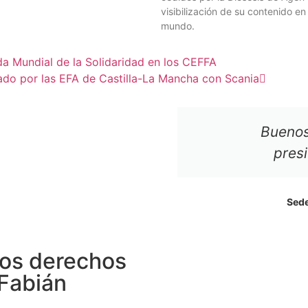
visibilización de su contenido en
mundo.
a Mundial de la Solidaridad en los CEFFA
do por las EFA de Castilla-La Mancha con Scania
Buenos
pres
Sede
os derechos
 Fabián