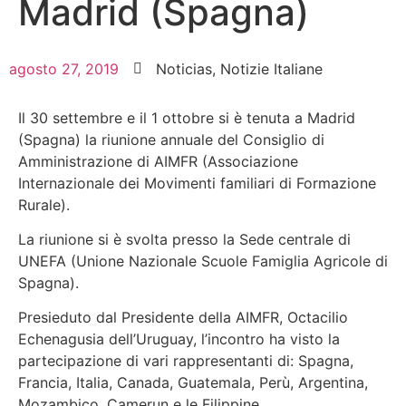
Madrid (Spagna)
agosto 27, 2019
Noticias
,
Notizie Italiane
Il 30 settembre e il 1 ottobre si è tenuta a Madrid
(Spagna) la riunione annuale del Consiglio di
Amministrazione di AIMFR (Associazione
Internazionale dei Movimenti familiari di Formazione
Rurale).
La riunione si è svolta presso la Sede centrale di
UNEFA (Unione Nazionale Scuole Famiglia Agricole di
Spagna).
Presieduto dal Presidente della AIMFR, Octacilio
Echenagusia dell’Uruguay, l’incontro ha visto la
partecipazione di vari rappresentanti di: Spagna,
Francia, Italia, Canada, Guatemala, Perù, Argentina,
Mozambico, Camerun e le Filippine.