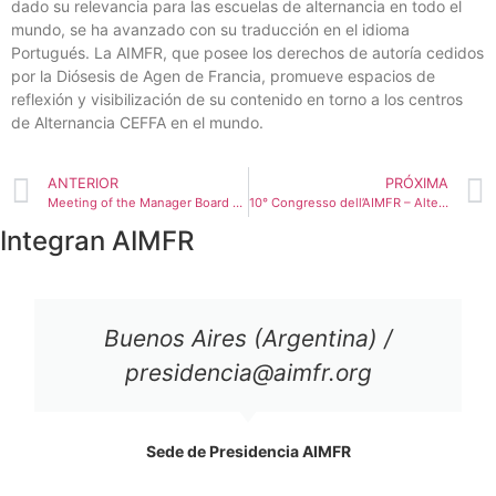
dado su relevancia para las escuelas de alternancia en todo el
mundo, se ha avanzado con su traducción en el idioma
Portugués. La AIMFR, que posee los derechos de autoría cedidos
por la Diósesis de Agen de Francia, promueve espacios de
reflexión y visibilización de su contenido en torno a los centros
de Alternancia CEFFA en el mundo.
ANTERIOR
PRÓXIMA
Meeting of the Manager Board of AIMFR in Sherbrooke (Canada)
10° Congresso dell’AIMFR – Alternanza Istruzione: Professionale inclusione sociale e della gioventù
Integran AIMFR
Buenos Aires (Argentina) /
presidencia@aimfr.org
Sede de Presidencia AIMFR