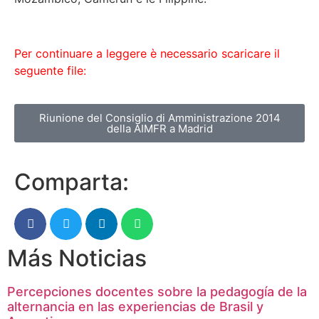
Per continuare a leggere è necessario scaricare il
seguente file:
Riunione del Consiglio di Amministrazione 2014
della AIMFR a Madrid
Comparta:
Más Noticias
Percepciones docentes sobre la pedagogía de la
alternancia en las experiencias de Brasil y