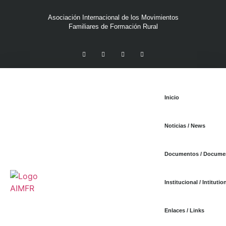
Asociación Internacional de los Movimientos
Familiares de Formación Rural
Inicio
Noticias / News
Documentos / Docume
Institucional / Intitutio
Enlaces / Links