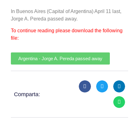
In Buenos Aires (Capital of Argentina) April 11 last,
Jorge A. Pereda passed away.
To continue reading please download the following
file:
Argentina - Jorge A. Pereda passed away
Comparta: