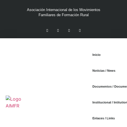
Asociación Internacional de los Movimientos
Familiares de Formación Rural
Inicio
Noticias / News
Documentos / Docume
Institucional / Intitutio
Enlaces / Links