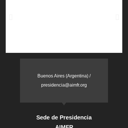
Buenos Aires (Argentina) /
presidencia@aimfr.org
Sede de Presidencia
AIMFR