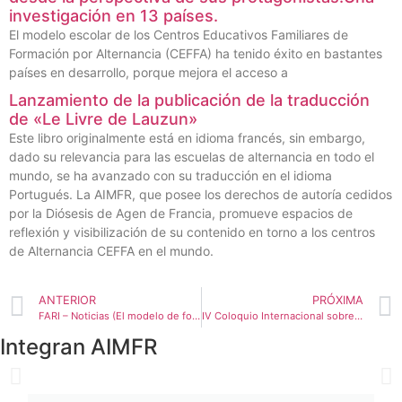
investigación en 13 países.
El modelo escolar de los Centros Educativos Familiares de
Formación por Alternancia (CEFFA) ha tenido éxito en bastantes
países en desarrollo, porque mejora el acceso a
Lanzamiento de la publicación de la traducción
de «Le Livre de Lauzun»
Este libro originalmente está en idioma francés, sin embargo,
dado su relevancia para las escuelas de alternancia en todo el
mundo, se ha avanzado con su traducción en el idioma
Portugués. La AIMFR, que posee los derechos de autoría cedidos
por la Diósesis de Agen de Francia, promueve espacios de
reflexión y visibilización de su contenido en torno a los centros
de Alternancia CEFFA en el mundo.
ANTERIOR
PRÓXIMA
FARI – Noticias (El modelo de formación en alternancia objeto de investigación internacional)
IV Coloquio Internacional sobre Cooperación al Desarrollo en el Norte de Marruecos. 6-10 junio 2022, Tetuán – Marruecos.
Integran AIMFR