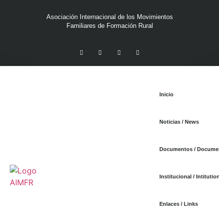
Asociación Internacional de los Movimientos
Familiares de Formación Rural
Inicio
Noticias / News
Documentos / Docume
Institucional / Intitutio
Enlaces / Links