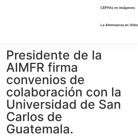
CEFFAs en Imágenes
La Alternancia en Vide
Presidente de la
AIMFR firma
convenios de
colaboración con la
Universidad de San
Carlos de
Guatemala.